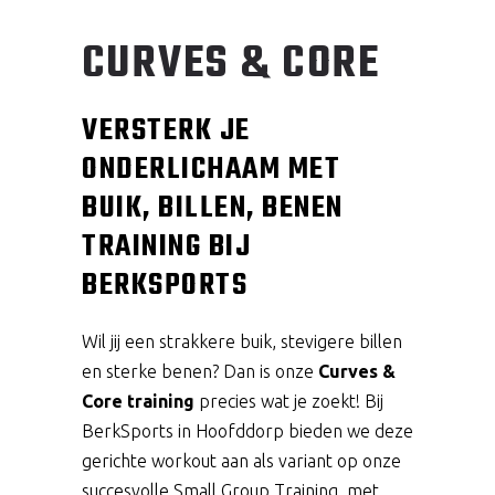
CURVES & CORE
VERSTERK JE
ONDERLICHAAM MET
BUIK, BILLEN, BENEN
TRAINING BIJ
BERKSPORTS
Wil jij een strakkere buik, stevigere billen
en sterke benen? Dan is onze
Curves &
Core training
precies wat je zoekt! Bij
BerkSports in Hoofddorp bieden we deze
gerichte workout aan als variant op onze
succesvolle Small Group Training, met