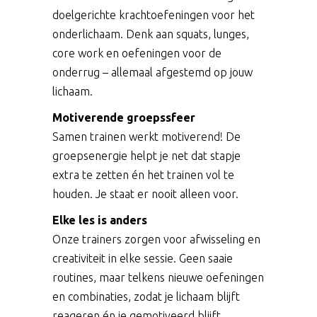
doelgerichte krachtoefeningen voor het
onderlichaam. Denk aan squats, lunges,
core work en oefeningen voor de
onderrug – allemaal afgestemd op jouw
lichaam.
Motiverende groepssfeer
Samen trainen werkt motiverend! De
groepsenergie helpt je net dat stapje
extra te zetten én het trainen vol te
houden. Je staat er nooit alleen voor.
Elke les is anders
Onze trainers zorgen voor afwisseling en
creativiteit in elke sessie. Geen saaie
routines, maar telkens nieuwe oefeningen
en combinaties, zodat je lichaam blijft
reageren én je gemotiveerd blijft.