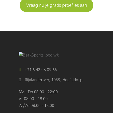
Vraag nu je gratis proefles aan
+31 6 42 03 09 66
Rijnlanderweg 1069, Hoofddorp
Ma - Do 08:00 - 22:00
Vr 08:00 - 18:00
Za/Zo 08:00 - 13:00