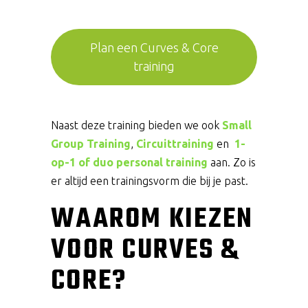
Plan een Curves & Core
training
Naast deze training bieden we ook
Small
Group Training
,
Circuittraining
en
1-
op-1 of duo personal training
aan. Zo is
er altijd een trainingsvorm die bij je past.
WAAROM KIEZEN
VOOR CURVES &
CORE?