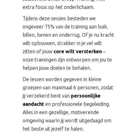
extra focus op het onderlichaam.
Tijdens deze sessies besteden we
ongeveer 75% van de training aan buik,
billen, benen en onderrug. Of je nu kracht
wilt opbouwen, strakker in je vel wilt
zitten of jouw
core wilt versterken
–
onze trainingen zijn ontworpen om jou te
helpen jouw doelen te behalen.
De lessen worden gegeven in kleine
groepen van maximaal 6 personen, zodat
jij verzekerd bent van
persoonlijke
aandacht
en professionele begeleiding.
Alles in een gezellige, motiverende
omgeving waarin jij wordt uitgedaagd om
het beste uit jezelf te halen.