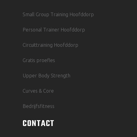
Small Group Training Hoofddorp
Personal Trainer Hoofddorp
Circuittraining Hoofddorp
Gratis proefles
Upper Body Strength
Curves & Core
Bedrijfsfitness
CONTACT