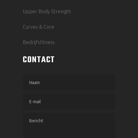
Upper Body Strength
Curves & Core
Bedrijfsfitness
CONTACT