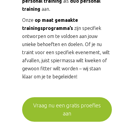
personal training
als
duo personal
training
aan.
Onze
op maat gemaakte
trainingsprogramma’s
zijn specifiek
ontworpen om te voldoen aan jouw
unieke behoeften en doelen. Of je nu
traint voor een specifiek evenement, wilt
afvallen, juist spiermassa wilt kweken of
gewoon fitter wilt worden – wij staan
klaar om je te begeleiden!
Vraag nu een gratis proefles
aan