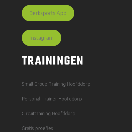
Berksports App
Instagram
TRAININGEN
Small Group Training Hoofddorp
Personal Trainer Hoofddorp
Circuittraining Hoofddorp
Gratis proefles