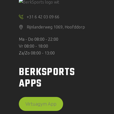
+31 6 42 03 09 66
Rijnlanderweg 1069, Hoofddorp
Ma - Do 08:00 - 22:00
Vr 08:00 - 18:00
Za/Zo 08:00 - 13:00
BERKSPORTS
APPS
Virtuagym App