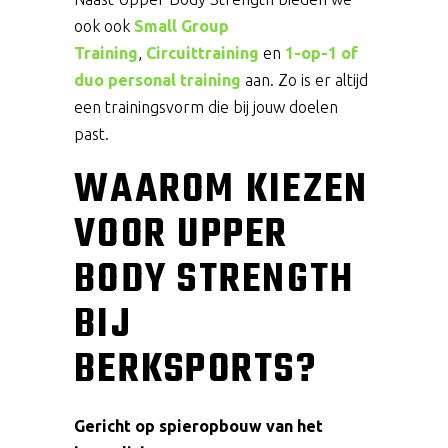
ook ook
Small Group
Training
,
Circuittraining
en
1-op-1
of
duo personal training
aan. Zo is er altijd
een trainingsvorm die bij jouw doelen
past.
WAAROM KIEZEN
VOOR UPPER
BODY STRENGTH
BIJ
BERKSPORTS?
Gericht op spieropbouw van het