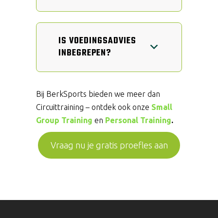
IS VOEDINGSADVIES
INBEGREPEN?
Bij BerkSports bieden we meer dan
Circuittraining – ontdek ook onze
Small
Group
Training
en
Personal Training
.
Vraag nu je gratis proefles aan