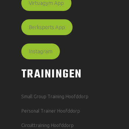
Virtuagym App
Berksports App
Instagram
TRAININGEN
Small Group Training Hoofddorp
Personal Trainer Hoofddorp
Circuittraining Hoofddorp