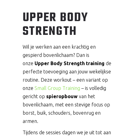
UPPER BODY
STRENGTH
Wil je werken aan een krachtig en
gespierd bovenlichaam? Dan is
onze
Upper Body Strength training
de
perfecte toevoeging aan jouw wekelijkse
routine. Deze workout – een variant op
onze
Small Group Training
– is volledig
gericht op
spieropbouw
van het
bovenlichaam, met een stevige focus op
borst, buik, schouders, bovenrug en
armen.
Tijdens de sessies dagen we je uit tot aan