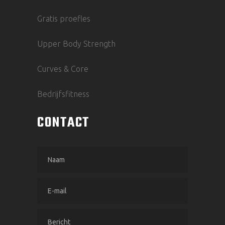
Gratis proefles
Upper Body Strength
Curves & Core
Bedrijfsfitness
CONTACT