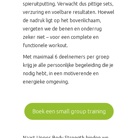
spieruitputting. Verwacht dus pittige sets,
verzuring en voelbare resultaten. Hoewel
de nadruk ligt op het bovenlichaam,
vergeten we de benen en onderrug
zeker niet – voor een complete en
functionele workout.
Met maximaal 6 deelnemers per groep
krijg je alle persoonlijke begeleiding die je
nodig hebt, in een motiverende en
energieke omgeving.
Boek een small group training
Naast Upper Body Strength bieden we